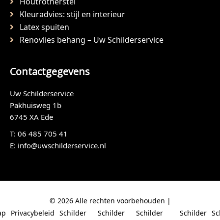
Houtrotherstel
Kleuradvies: stijl en interieur
Latex spuiten
Renovlies behang – Uw Schilderservice
Contactgegevens
Uw Schilderservice
Pakhuisweg 1b
6745 XA Ede
T:
06 485 705 41
E:
info@uwschilderservice.nl
© 2026 Alle rechten voorbehouden |
ap
Privacybeleid
Schilder
Schilder
Schilder
Schilder
Sc