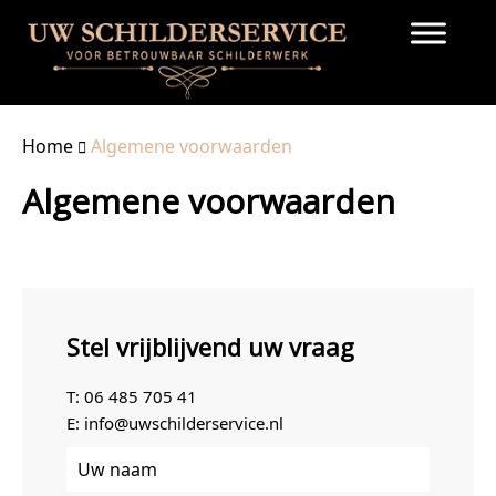
Home
Algemene voorwaarden
Algemene voorwaarden
Stel vrijblijvend uw vraag
T:
06 485 705 41
E:
info@uwschilderservice.nl
Uw
naam
(Vereist)