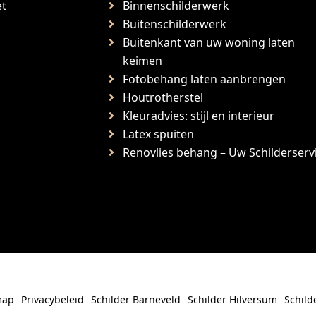
et
Binnenschilderwerk
Buitenschilderwerk
Buitenkant van uw woning laten
keimen
Fotobehang laten aanbrengen
Houtrotherstel
Kleuradvies: stijl en interieur
Latex spuiten
Renovlies behang – Uw Schilderserv
map
Privacybeleid
Schilder Barneveld
Schilder Hilversum
Schild