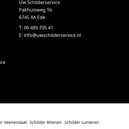
Uw Schilderservice
Pakhuisweg 1b
6745 XA Ede
T:
06 485 705 41
E:
info@uwschilderservice.nl
ice
er Veenendaal
Schilder Rhenen
Schilder Lunteren